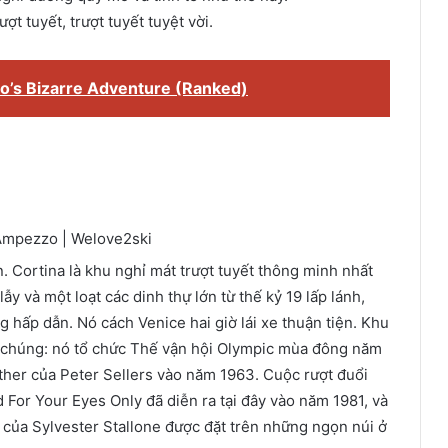
ợt tuyết, trượt tuyết tuyệt vời.
Jo’s Bizarre Adventure (Ranked)
 Cortina là khu nghỉ mát trượt tuyết thông minh nhất
ẫy và một loạt các dinh thự lớn từ thế kỷ 19 lấp lánh,
 hấp dẫn. Nó cách Venice hai giờ lái xe thuận tiện. Khu
ng chúng: nó tổ chức Thế vận hội Olympic mùa đông năm
ther của Peter Sellers vào năm 1963. Cuộc rượt đuổi
 For Your Eyes Only đã diễn ra tại đây vào năm 1981, và
 của Sylvester Stallone được đặt trên những ngọn núi ở