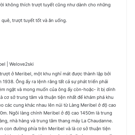
ời không thích trượt tuyết cũng như dành cho những
quê, trượt tuyết tốt và ăn uống.
trượt ở Meribel, một khu nghỉ mát được thành lập bởi
 1938. Ông ấy ra lệnh rằng tất cả sự phát triển phải
êm ngặt và mong muốn của ông ấy còn-hoặc- ít bị dính
là cơ sở trung tâm và thuận tiện nhất để khám phá khu
theo các cung khác nhau lên núi từ Làng Meribel ở độ cao
0m. Ngôi làng chính Meribel ở độ cao 1450m là trung
 hàng, nhà hàng và trung tâm thang máy La Chaudanne.
ên con đường phía trên Meribel và là cơ sở thuận tiện