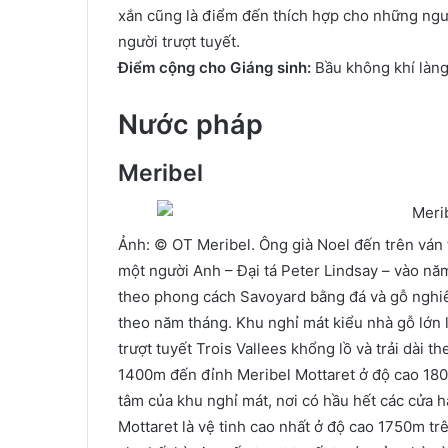
xắn cũng là điểm đến thích hợp cho những ngư
người trượt tuyết.
Điểm cộng cho Giáng sinh:
Bầu không khí làng 
Nước pháp
Meribel
Ảnh: © OT Meribel. Ông già Noel đến trên ván 
một người Anh – Đại tá Peter Lindsay – vào năm
theo phong cách Savoyard bằng đá và gỗ nghi
theo năm tháng. Khu nghỉ mát kiểu nhà gỗ lớn 
trượt tuyết Trois Vallees khổng lồ và trải dài 
1400m đến đỉnh Meribel Mottaret ở độ cao 180
tâm của khu nghỉ mát, nơi có hầu hết các cửa
Mottaret là vệ tinh cao nhất ở độ cao 1750m tr